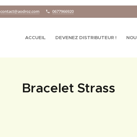
contact@aodroz.com
0677966920
ACCUEIL
DEVENEZ DISTRIBUTEUR !
NOU
Bracelet Strass