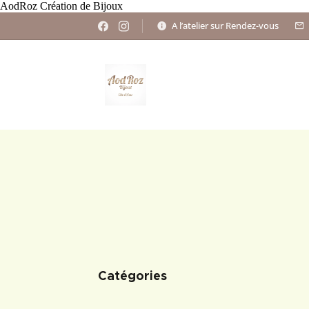
AodRoz Création de Bijoux
A l’atelier sur Rendez-vous
Catégories