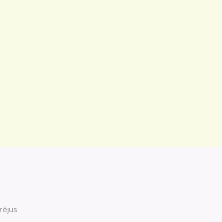
réjus